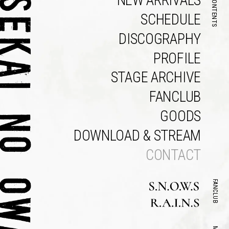
NEW ARRIVALS
CONTENTS
SCHEDULE
DISCOGRAPHY
PROFILE
STAGE ARCHIVE
FANCLUB
GOODS
DOWNLOAD & STREAM
CONTACT
FANCLUB
Official