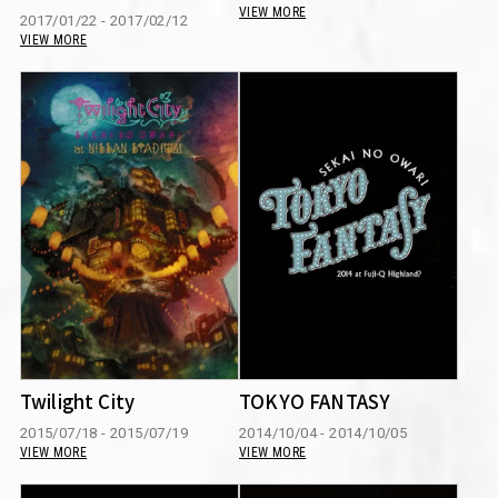
VIEW MORE
2017/01/22 - 2017/02/12
VIEW MORE
Twilight City
TOKYO FANTASY
2015/07/18 - 2015/07/19
2014/10/04 - 2014/10/05
VIEW MORE
VIEW MORE