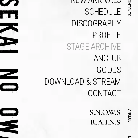
NEW ARRIVALS
CONTENTS
SCHEDULE
DISCOGRAPHY
PROFILE
STAGE ARCHIVE
FANCLUB
GOODS
DOWNLOAD & STREAM
CONTACT
FANCLUB
Official