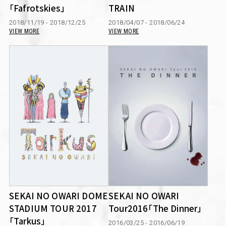
「Fafrotskies」
TRAIN
2018/11/19 - 2018/12/25
2018/04/07 - 2018/06/24
VIEW MORE
VIEW MORE
SEKAI NO OWARI DOME
SEKAI NO OWARI
STADIUM TOUR 2017
Tour2016「The Dinner」
「Tarkus」
2016/03/25 - 2016/06/19