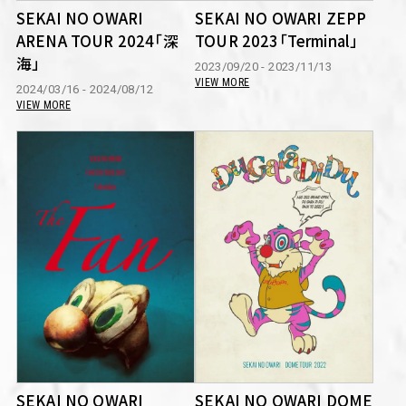
SEKAI NO OWARI
SEKAI NO OWARI ZEPP
ARENA TOUR 2024「深
TOUR 2023「Terminal」
海」
2023/09/20 - 2023/11/13
VIEW MORE
2024/03/16 - 2024/08/12
VIEW MORE
SEKAI NO OWARI
SEKAI NO OWARI DOME