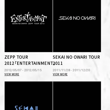
ZEPP TOUR
SEKAI NO OWARI TOUR
2012「ENTERTAINMENT」
2011
2012/05/07 - 2012/05/15
2011/11/28 - 2011/12/20
VIEW MORE
VIEW MORE