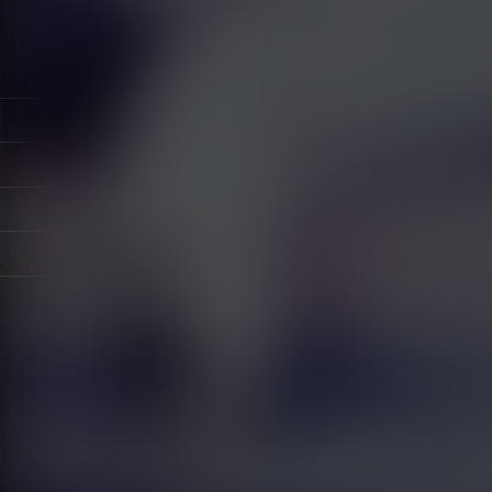
OTHER DISCOGRAPHY
2015/09/25
SINGLE
プレゼント / SOS
（初回限定盤B）