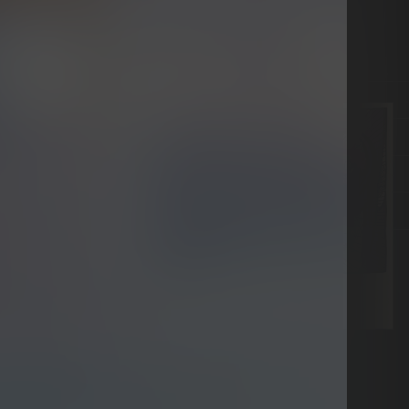
2015/07/29
GLE
SINGLE
ANTI-HERO
限定盤A）
（初回限定盤B）