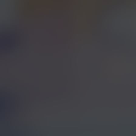
2015/09/25
2015/07/29
SINGLE
SIN
SOS / プレゼント
ANTI-HERO
（通常盤）
（初回