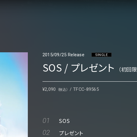
2015/09/25 Release
SINGLE
SOS / プレゼント
（初回限
¥2,090
/
TFCC-89565
（税込）
01
SOS
02
プレゼント