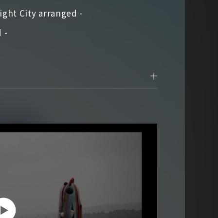
 City arranged -
 -