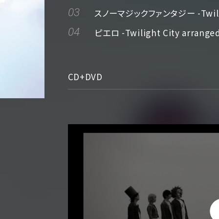
03
スノーマジックファンタジー -Twilight
04
ピエロ -Twilight City arranged
CD+DVD
HARE