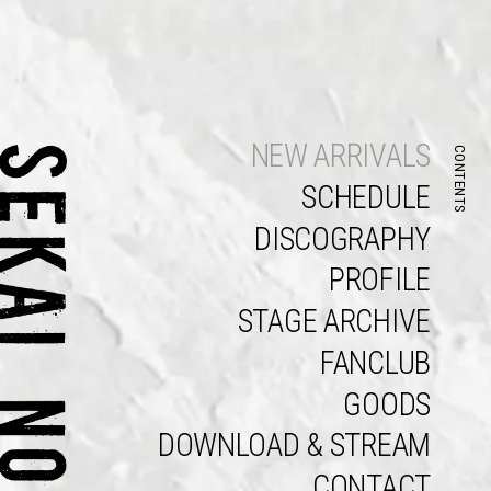
NEW ARRIVALS
CONTENTS
SCHEDULE
DISCOGRAPHY
PROFILE
STAGE ARCHIVE
FANCLUB
GOODS
DOWNLOAD & STREAM
CONTACT