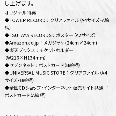
し上げます。
オリジナル特典
◆TOWER RECORD ： クリアファイル（A4サイズ・A絵
柄）
◆TSUTAYA RECORDS ： ポスター（A2サイズ）
◆Amazon.co.jp ： メガジャケ(24cm×24cm)
◆楽天ブックス ： チケットホルダー
（W216×H134mm）
◆セブンネット ： ポストカード（B絵柄）
◆UNIVERSAL MUSIC STORE ： クリアファイル（A４
サイズ・B絵柄）
◆全国CDショップ・インターネット販売サイト共通 ：
ポストカード（A絵柄）