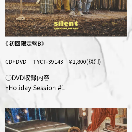
《 初回限定盤B》
CD+DVD TYCT-39143 ￥1,800(税別)
○DVD収録内容
・Holiday Session #1