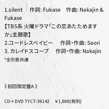
1.silent 作詞: Fukase 作曲: Nakajin &
Fukase
【TBS系 火曜ドラマ「この恋あたためます
か」主題歌】
2.コードレスベイビー 作詞・作曲: Saori
3. カレイドスコープ 作詞・作曲: Nakajin
*全形態共通
《 初回限定盤A 》
CD＋DVD TYCT-39142 ￥1,800(税別)