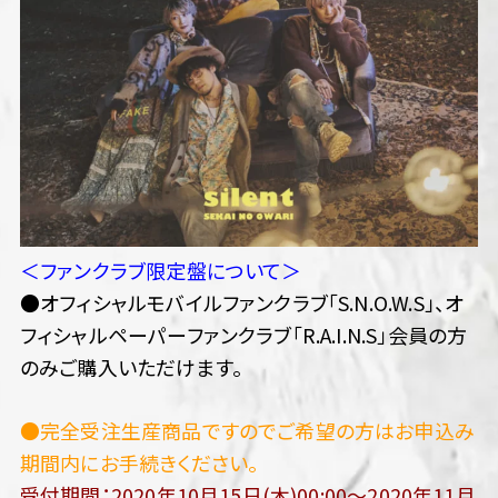
＜ファンクラブ限定盤について＞
●オフィシャルモバイルファンクラブ「S.N.O.W.S」、オ
フィシャルペーパーファンクラブ「R.A.I.N.S」会員の方
のみご購入いただけます。
●完全受注生産商品ですのでご希望の方はお申込み
期間内にお手続きください。
受付期間：2020年10月15日(木)00:00～2020年11月