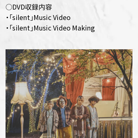
○DVD収録内容
・「silent」Music Video
・「silent」Music Video Making