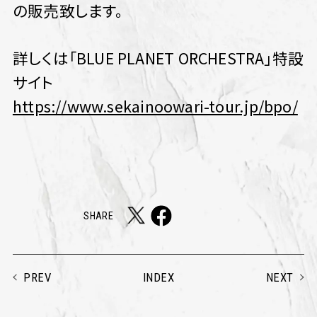
の販売致します。
詳しくは「BLUE PLANET ORCHESTRA」特設
サイト
https://www.sekainoowari-tour.jp/bpo/
SHARE
PREV
NEXT
INDEX