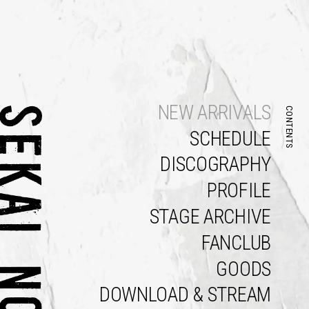
NEW ARRIVALS
CONTENTS
SCHEDULE
DISCOGRAPHY
PROFILE
STAGE ARCHIVE
FANCLUB
GOODS
DOWNLOAD & STREAM