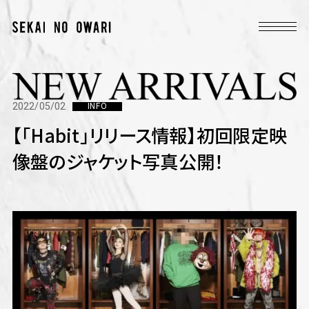
2022/05/02
INFO
【「Habit」リリース情報】初回限定映
像盤のジャケット写真公開！