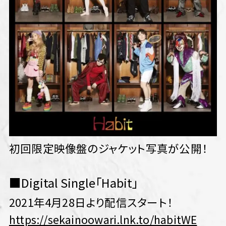
初回限定映像盤のジャケット写真が公開！
■Digital Single「Habit」
2021年4月28日より配信スタート！
https://sekainoowari.lnk.to/habitWE