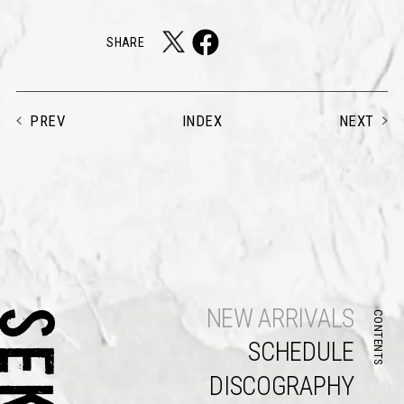
SHARE
PREV
NEXT
INDEX
NEW ARRIVALS
CONTENTS
SCHEDULE
DISCOGRAPHY