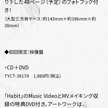
り下した48ページ（予定）のフォトブック付
き！
（大型三方背ケース：約143mm×約196mm×約
20mm）
◆初回限定：映像盤
・CD＋DVD
TYCT-39179 1,980円（税込）
「Habit」のMusic VideoとMVメイキング収
録の特典DVD付き。アートワークは、