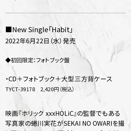
■New Single「Habit」
2022年6月22日（水）発売
◆初回限定：フォトブック盤
・CD＋フォトブック＋大型三方背ケース
TYCT-39178 2,420円（税込）
映画『ホリック xxxHOLiC』の監督でもある
写真家の蜷川実花がSEKAI NO OWARIを撮