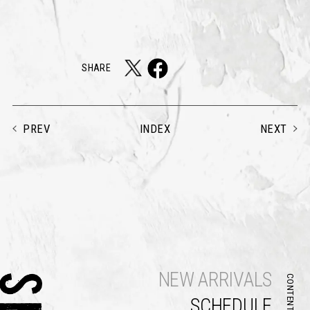
SHARE
PREV
NEXT
INDEX
NEW ARRIVALS
CONTENTS
SCHEDULE