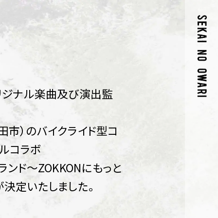
のオリジナル楽曲及び演出監
田市）のバイクライド型コ
ャルコラボ
ハイランド～ZOKKONにもっと
が決定いたしました。