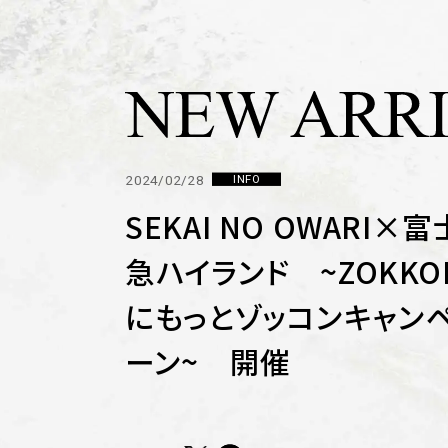
2024/02/28
INFO
SEKAI NO OWARI×富
急ハイランド ~ZOKKO
にもっとゾッコンキャン
ーン~ 開催