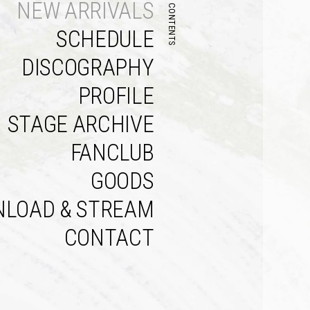
NEW ARRIVALS
CONTENTS
SCHEDULE
DISCOGRAPHY
PROFILE
STAGE ARCHIVE
FANCLUB
GOODS
LOAD & STREAM
CONTACT