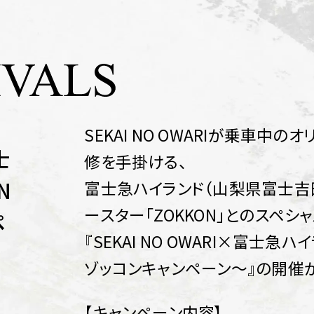
SEKAI NO OWARIが乗車中
士
修を手掛ける、
N
富士急ハイランド（山梨県富士吉
ースター「ZOKKON」とのスペシ
ペ
『SEKAI NO OWARI×富士急
ゾッコンキャンペーン～』の開催
【キャンペーン内容】