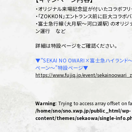
・オリジナル来場記念証が付いたコラボフリ
・「ZOKKON」エントランス前に巨大コラボ
・富士急行線（大月駅～河口湖駅）のオリジ
ン運行 など
詳細は特設ページをご確認ください。
▼”SEKAI NO OWARI×富士急ハイラン
ペーン～”特設ページ▼
https://www.fujiq.jp/event/sekainoowari
Warning
: Trying to access array offset on fa
/home/sno/sno.xwp.jp/public_html/wp-
content/themes/sekaowa/single-info.p