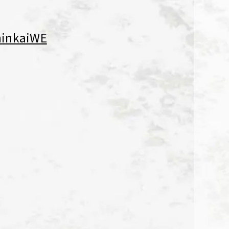
shinkaiWE