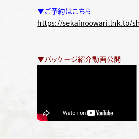
▼ご予約はこちら
https://sekainoowari.lnk.to/
▼パッケージ紹介動画公開