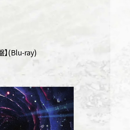
Blu-ray)