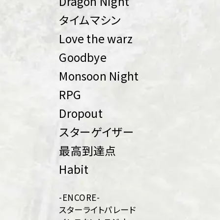
Dragon Night
タイムマシン
Love the warz
Goodbye
Monsoon Night
RPG
Dropout
スターゲイザー
最高到達点
Habit
-ENCORE-
スターライトパレード