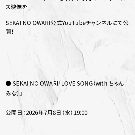
ス映像を
SEKAI NO OWARI公式YouTubeチャンネルにて公
開！
● SEKAI NO OWARI「LOVE SONG（with ちゃん
みな）」
公開日：2026年7月8日（水）19:00