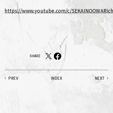
https://www.youtube.com/c/SEKAINOOWARIc
SHARE
PREV
NEXT
INDEX