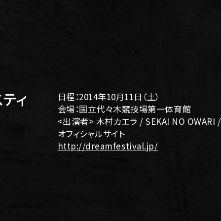
スティ
日程：2014年10月11日（土）
会場：国立代々木競技場第一体育館
<出演者> 木村カエラ / SEKAI NO OWARI 
オフィシャルサイト
http://dreamfestival.jp/