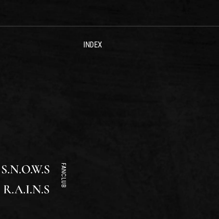
INDEX
FANCLUB