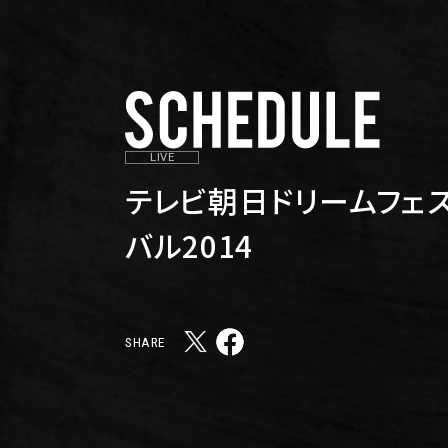
LIVE
テレビ朝日ドリームフェ
バル2014
SHARE