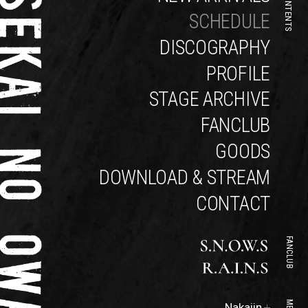
CONTENTS
SCHEDULE
DISCOGRAPHY
PROFILE
STAGE ARCHIVE
FANCLUB
GOODS
DOWNLOAD & STREAM
CONTACT
FANCLUB
Official
Nakajin