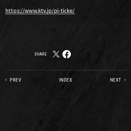
https://www.ktv.jp/pi-ticke/
SHARE
PREV
NEXT
INDEX